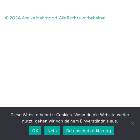
© 2024 Annika Mahmood. Alle Rechte vorbehalten.
Diese Website benutzt Cookies. Wenn du die Website weiter
nutzt, gehen wir von deinem Einverständnis aus.
OK
Nein
Datenschutzerklärung