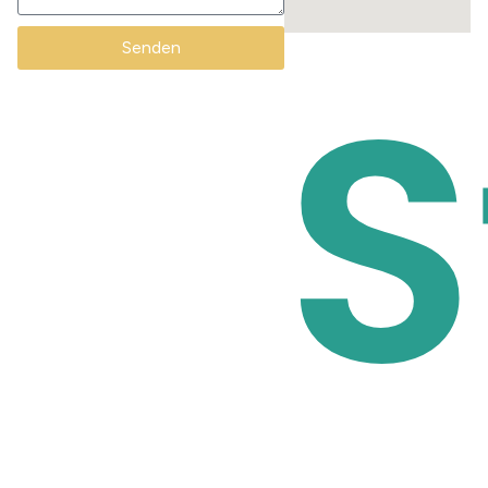
S
Senden