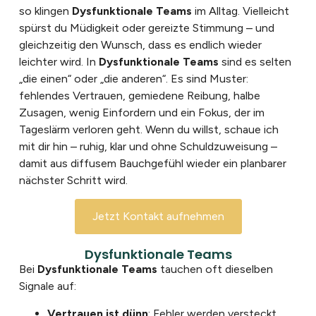
so klingen
Dysfunktionale Teams
im Alltag. Vielleicht
spürst du Müdigkeit oder gereizte Stimmung – und
gleichzeitig den Wunsch, dass es endlich wieder
leichter wird. In
Dysfunktionale Teams
sind es selten
„die einen“ oder „die anderen“. Es sind Muster:
fehlendes Vertrauen, gemiedene Reibung, halbe
Zusagen, wenig Einfordern und ein Fokus, der im
Tageslärm verloren geht. Wenn du willst, schaue ich
mit dir hin – ruhig, klar und ohne Schuldzuweisung –
damit aus diffusem Bauchgefühl wieder ein planbarer
nächster Schritt wird.
Jetzt Kontakt aufnehmen
Dysfunktionale Teams
Bei
Dysfunktionale Teams
tauchen oft dieselben
Signale auf:
Vertrauen ist dünn
: Fehler werden versteckt,